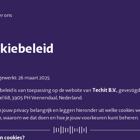
r ons
kiebeleid
jgewerkt: 26 maart 2025
ebeleid is van toepassing op de website van
Techit B.V.
, gevestig
l 68, 3905 PH Veenendaal, Nederland.
n jouw privacy belangrijk en leggen hieronder uit welke cookies w
, waarom we dat doen en hoe je jouw voorkeuren kunt beheren.
jn cookies?