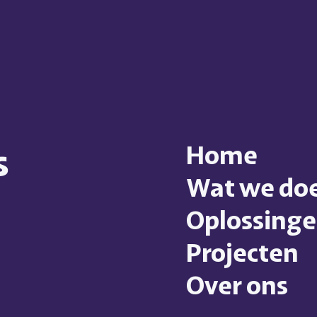
s
Home
Wat we do
Oplossing
Projecten
Over ons