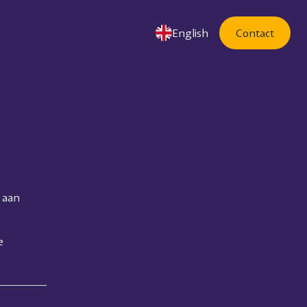
English
Contact
d aan
e