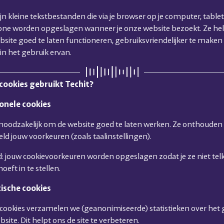
jn kleine tekstbestanden die via je browser op je computer, tablet
ne worden opgeslagen wanneer je onze website bezoekt. Ze he
site goed te laten functioneren, gebruiksvriendelijker te maken 
 in het gebruik ervan.
 cookies gebruikt Techit?
ionele cookies
 noodzakelijk om de website goed te laten werken. Ze onthouden
eld jouw voorkeuren (zoals taalinstellingen).
: jouw cookievoorkeuren worden opgeslagen zodat je ze niet tel
eft in te stellen.
tische cookies
cookies verzamelen we (geanonimiseerde) statistieken over het 
site. Dit helpt ons de site te verbeteren.